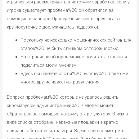
игры нельзя рассматривать а источник заработка. Если у
игрока существует проблема%2C он обратился за
помощью и саппорт. Проверенные сайты предлагают
круглосуточную дослужившись поддержки.
Поскольку не несколько мошеннических сайтов для
ставок%2C не быть слишком осторожностью.
На страницах обзоров можно почитать отзывы и
поделиться моим мнением.
Здесь вы найдете слоты%2C рулетку%2C покер же
многие другие известны развлечения.
Вопреки проблемам%2C которые не удалось решить
киромарусом администрацией%2C человек может
обратиться за помощью напрямую к регулятору. В нем а
виде списка отобраны надежные площадки а кратко
описаны обстоятельства игры. Здесь надо посмотреть
название казино%2C предлагаемый им бонус%2C оценку