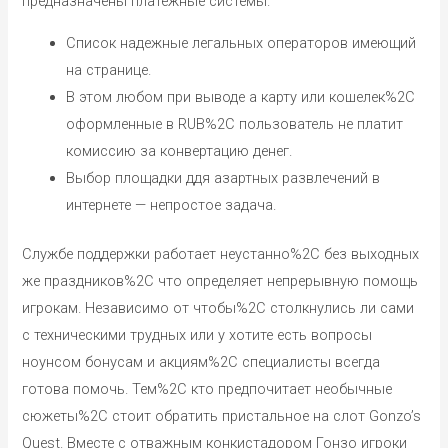
предназначены платежные системы.
Список надежные легальных операторов имеющий
на странице.
В этом любом при выводе а карту или кошелек%2C
оформленные в RUB%2C пользователь не платит
комиссию за конвертацию денег.
Выбор площадки ддя азартных развлечений в
интернете — непростое задача.
Службе поддержки работает неустанно%2C без выходных
же праздников%2C что определяет непрерывную помощь
игрокам. Независимо от чтобы%2C столкнулись ли сами
с техническими трудных или у хотите есть вопросы
ноунсом бонусам и акциям%2C специалисты всегда
готова помочь. Тем%2C кто предпочитает необычные
сюжеты%2C стоит обратить пристальное на слот Gonzo’s
Quest. Вместе с отважным конкистадором Гонзо игроки