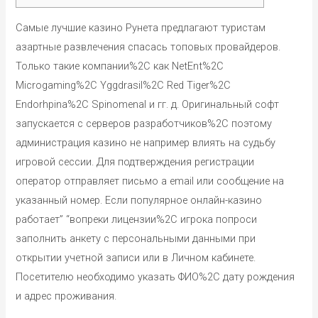
Самые лучшие казино Рунета предлагают туристам
азартные развлечения спасась топовых провайдеров.
Только такие компании%2C как NetEnt%2C
Microgaming%2C Yggdrasil%2C Red Tiger%2C
Endorhpina%2C Spinomenal и гг. д. Оригинальный софт
запускается с серверов разработчиков%2C поэтому
администрация казино не например влиять на судьбу
игровой сессии. Для подтверждения регистрации
оператор отправляет письмо а email или сообщение на
указанный номер. Если популярное онлайн-казино
работает” “вопреки лицензии%2C игрока попроси
заполнить анкету с персональными данными при
открытии учетной записи или в Личном кабинете.
Посетителю необходимо указать ФИО%2C дату рождения
и адрес проживания.