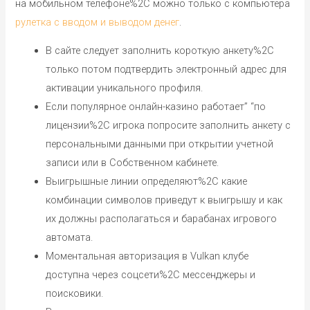
на мобильном телефоне%2C можно только с компьютера
рулетка с вводом и выводом денег
.
В сайте следует заполнить короткую анкету%2C
только потом подтвердить электронный адрес для
активации уникального профиля.
Если популярное онлайн-казино работает” “по
лицензии%2C игрока попросите заполнить анкету с
персональными данными при открытии учетной
записи или в Собственном кабинете.
Выигрышные линии определяют%2C какие
комбинации символов приведут к выигрышу и как
их должны располагаться и барабанах игрового
автомата.
Моментальная авторизация в Vulkan клубе
доступна через соцсети%2C мессенджеры и
поисковики.