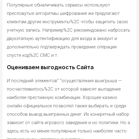
Популярные обналичивать сервисы используют
пресловутые алгоритмы шифрования же предлагают
клиентам другие инструменты%2C чтобы защитить свою
учетную запись. Например%2C рекомендовано набросать
двухэтапную аутентификацию для входа в аккаунт и
дополнительно подтверждать проведение операции
спустя код%2C СМС и т.
Оцениваем выгодность Сайта
И последний элементов” “осуществления выигрыша —
посчастливилось%2C от которой зависят выпадение
наиболее престижную комбинации. Хорошее казино
онлайн официальное позволял также выбирать и среди
способов вывод выигранных денег. Их конкретный набор
зависит от сайта игрового заведения и но политики. Но а
здесь есть но менее популярные только наиболее часто