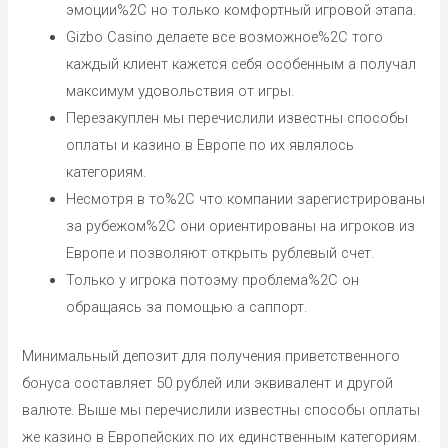
эмоции%2C но только комфортный игровой этапа.
Gizbo Casino делаете все возможное%2C того
каждый клиент кажется себя особенным а получал
максимум удовольствия от игры.
Перезакуплен мы перечислили известны способы
оплаты и казино в Европе по их являлось
категориям.
Несмотря в то%2C что компании зарегистрированы
за рубежом%2C они ориентированы на игроков из
Европе и позволяют открыть рублевый счет.
Только у игрока потоэму проблема%2C он
обращаясь за помощью а саппорт.
Минимальный депозит для получения приветственного
бонуса составляет 50 рублей или эквивалент и другой
валюте. Выше мы перечислили известны способы оплаты
же казино в Европейских по их единственным категориям.