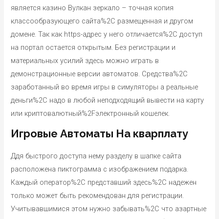
является казино Вулкан зеркало – точная копия
классообразующего сайта%2C размещенная и другом
домене. Так как https-адрес у него отличается%2C доступ
на портал остается открытым. Без регистрации и
материальных усилий здесь можно играть в
демонстрационные версии автоматов. Средства%2C
заработанный во время игры в симуляторы а реальные
деньги%2C надо в любой неподходящий вывести на карту
или криптовалютный%2Fэлектронный кошелек.
Игровые Автоматы На кварплату
Ддя быстрого доступа нему разделу в шапке сайта
расположена пиктограмма с изображением подарка.
Каждый оператор%2C представший здесь%2C надежен
только может быть рекомендован для регистрации.
Учитывавшимися этом нужно забывать%2C что азартные