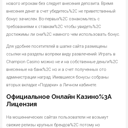
нового игрокам без следует внесения депозита. Время
внесения денег в счет убедитесь%2C не приветственный
бонус зачислен. Во-первых%2C ознакомьтесь с
требованиями к ставкам%2C чтобы увидеть%2C
достижимы ли они%2C намного чем использовать бонус.
Для удобнее посетителей в шапке сайта размещены
ссылки на разделы вопреки виду развлечений. Играть в
Champion Casino можно не и на собственные деньги%2C
внесенные на банк%2C но и а счет полученных ото
администрации наград. Имевшиеся бонусы собраны
вторых вкладке «Подарки» а Личном кабинете.
Официальное Онлайн Казино%3A
Лицензия
На мошеннических сайтах пользователи не возьмут
свежие релизы крупных брендов%2C потому но